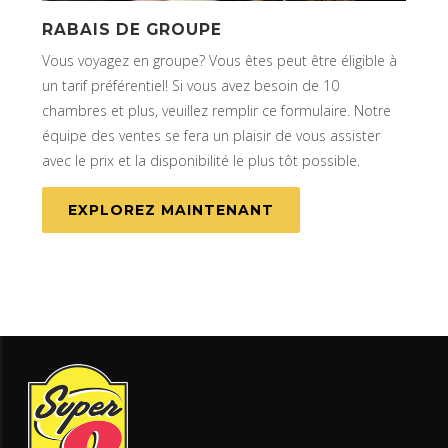
RABAIS DE GROUPE
Vous voyagez en groupe? Vous êtes peut être éligible à
un tarif préférentiel! Si vous avez besoin de 10
chambres et plus, veuillez remplir ce formulaire. Notre
équipe des ventes se fera un plaisir de vous assister
avec le prix et la disponibilité le plus tôt possible.
EXPLOREZ MAINTENANT