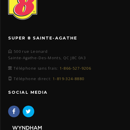
SUPER 8 SAINTE-AGATHE
500 rue Leonard
Sainte-Agathe-Des-Monts, QC J8C 0A3
Téléphone sans frais:
1-866-527-9206
Téléphone direct:
1-819-324-8880
SOCIAL MEDIA