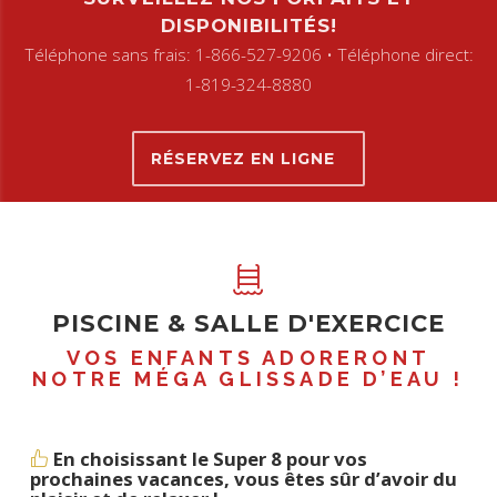
DISPONIBILITÉS!
Téléphone sans frais: 1-866-527-9206 • Téléphone direct:
1-819-324-8880
RÉSERVEZ EN LIGNE
PISCINE & SALLE D'EXERCICE
VOS ENFANTS ADORERONT
NOTRE MÉGA GLISSADE D’EAU !
En choisissant le Super 8 pour vos
prochaines vacances, vous êtes sûr d’avoir du