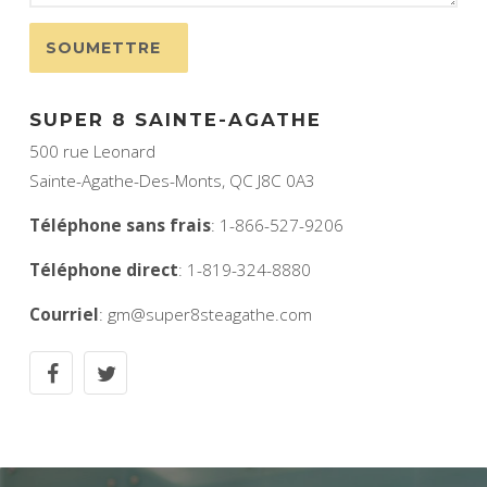
SOUMETTRE
SUPER 8 SAINTE-AGATHE
500 rue Leonard
Sainte-Agathe-Des-Monts, QC J8C 0A3
Téléphone sans frais
: 1-866-527-9206
Téléphone direct
: 1-819-324-8880
Courriel
: gm@super8steagathe.com