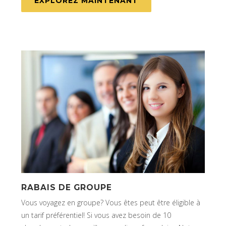
EXPLOREZ MAINTENANT
RABAIS DE GROUPE
Vous voyagez en groupe? Vous êtes peut être éligible à
un tarif préférentiel! Si vous avez besoin de 10