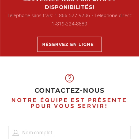
DISPONIBILITÉS!
Téléphone sans frais: 1-866-527-9206 • Téléphone direct:
1-819-324-8880
RÉSERVEZ EN LIGNE
CONTACTEZ-NOUS
NOTRE ÉQUIPE EST PRÉSENTE
POUR VOUS SERVIR!